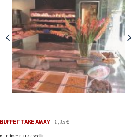
BUFFET TAKE AWAY
8,95 €
Primer plat a escollir