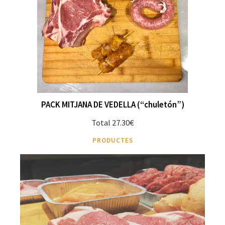
PACK MITJANA DE VEDELLA (“chuletón”)
Total 27.30€
PRODUCTES