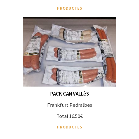
PRODUCTES
PACK CAN VALLèS
Frankfurt Pedralbes
Total 16.50€
PRODUCTES