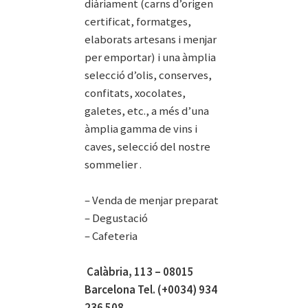
diàriament (carns d’origen
certificat, formatges,
elaborats artesans i menjar
per emportar) i una àmplia
selecció d’olis, conserves,
confitats, xocolates,
galetes, etc., a més d’una
àmplia gamma de vins i
caves, selecció del nostre
sommelier .
– Venda de menjar preparat
– Degustació
– Cafeteria
Calàbria, 113 – 08015
Barcelona Tel. (+0034) 934
236 508