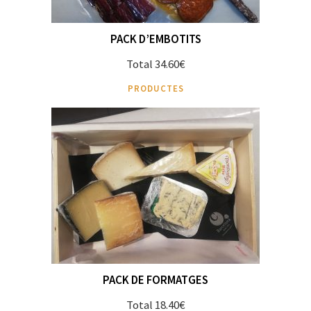
PACK D’EMBOTITS
Total 34.60€
PRODUCTES
PACK DE FORMATGES
Total 18.40€