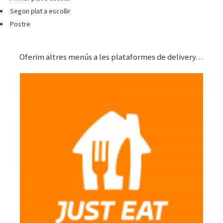
Segon plat a escollir
Postre
Oferim altres menús a les plataformes de delivery…