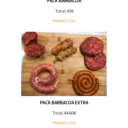
PACK BARBACOA
Total 43€
PRODUCTES
PACK BARBACOA EXTRA
Total 44.80€
PRODUCTES