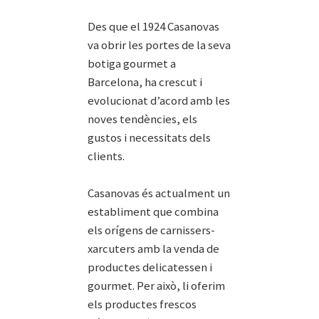
Des que el 1924 Casanovas
va obrir les portes de la seva
botiga gourmet a
Barcelona, ha crescut i
evolucionat d’acord amb les
noves tendències, els
gustos i necessitats dels
clients.
Casanovas és actualment un
establiment que combina
els orígens de carnissers-
xarcuters amb la venda de
productes delicatessen i
gourmet. Per això, li oferim
els productes frescos