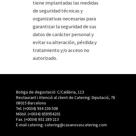
tiene implantadas las medidas
de seguridad técnicas y
organizativas necesarias para
garantizar la seguridad de sus
datos de carácter personal y
evitar su alteración, pérdida y
tratamiento y/o acceso no
autorizado.
Botiga de degustació: C/Calàbria, 113
Restaurant i Atenció al client de Catering: Diputació, 78
08015 Barcelona
Tel. (+0034) 934 236 508
Mòbil.
(+0034)
658954201
Fax. (+0034) 932 289 213
E-mail catering:
catering@casanovascatering.com