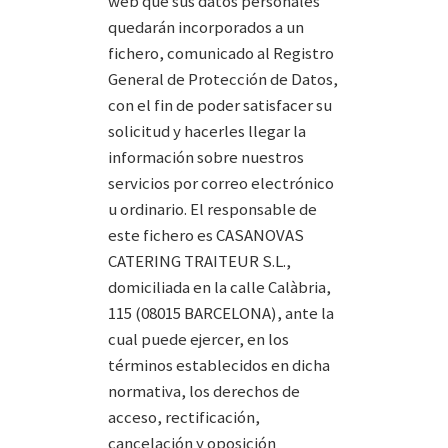
web que sus datos personales
quedarán incorporados a un
fichero, comunicado al Registro
General de Protección de Datos,
con el fin de poder satisfacer su
solicitud y hacerles llegar la
información sobre nuestros
servicios por correo electrónico
u ordinario. El responsable de
este fichero es CASANOVAS
CATERING TRAITEUR S.L.,
domiciliada en la calle Calàbria,
115 (08015 BARCELONA), ante la
cual puede ejercer, en los
términos establecidos en dicha
normativa, los derechos de
acceso, rectificación,
cancelación y oposición