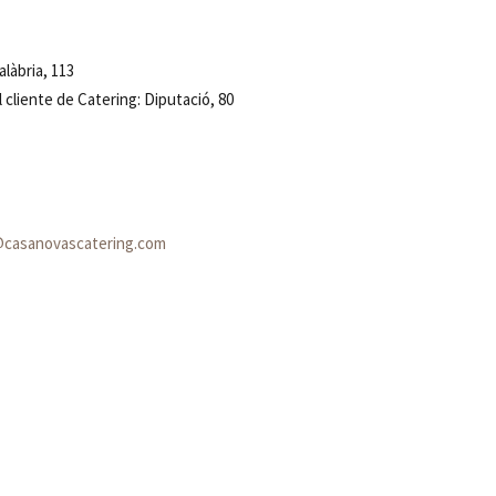
làbria, 113
 cliente de Catering: Diputació, 80
@casanovascatering.com