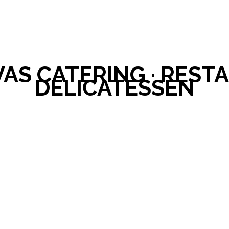
AS CATERING · RESTA
DELICATESSEN