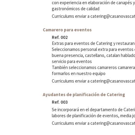
con experiencia en elaboración de canapés 
gastronómicos de calidad
Curriculums enviar a
catering@casanovascat
Camarero para eventos
Ref. 002
Extras para eventos de Catering y restaura
Seleccionamos personal extra para eventos d
buena presencia, castellano, catalan hablad
servicio para eventos
También seleccionamos camareros camareras
formarlos en nuestro equipo
Curriculums enviar a
catering@casanovascat
Ayudantes de planificación de Catering
Ref. 003
Se incorporará en el departamento de Cateri
labores de planificación de eventos, media 
Curriculums enviar a
catering@casanovascat