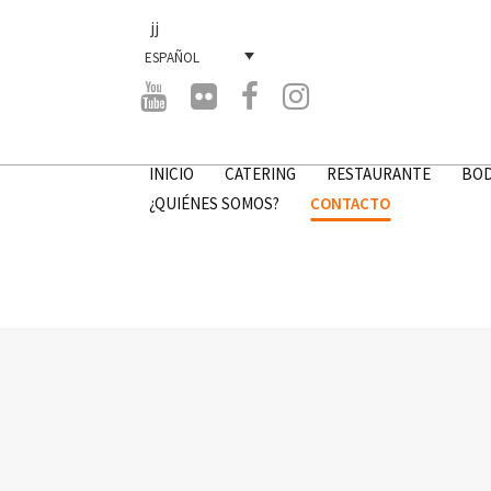
jj
ESPAÑOL
INICIO
CATERING
RESTAURANTE
BOD
¿QUIÉNES SOMOS?
CONTACTO