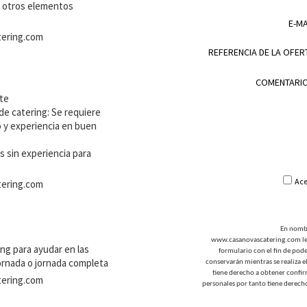
y otros elementos
E-MA
ering.com
REFERENCIA DE LA OFER
COMENTARI
nte
e catering: Se requiere
o y experiencia en buen
 sin experiencia para
Ace
ering.com
En nombr
www.casanovascatering.com les 
ng para ayudar en las
formulario con el fin de pod
jornada o jornada completa
conservarán mientras se realiza e
tiene derecho a obtener confi
ering.com
personales por tanto tiene derecho 