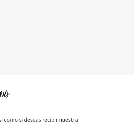
os
i como si deseas recibir nuestra