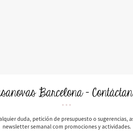
asanovas Barcelona – Contáctan
quier duda, petición de presupuesto o sugerencias, as
newsletter semanal com promociones y actividades.