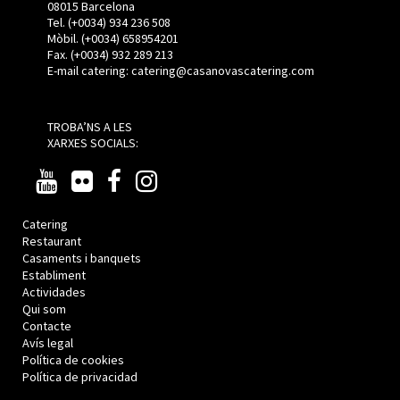
08015 Barcelona
Tel. (+0034) 934 236 508
Mòbil.
(+0034)
658954201
Fax. (+0034) 932 289 213
E-mail catering:
catering@casanovascatering.com
TROBA’NS A LES
XARXES SOCIALS:
Catering
Restaurant
Casaments i banquets
Establiment
Actividades
Qui som
Contacte
Avís legal
Política de cookies
Política de privacidad