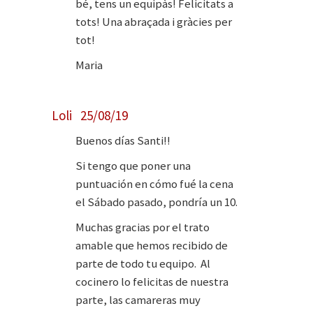
bé, tens un equipàs! Felicitats a
tots! Una abraçada i gràcies per
tot!
Maria
Loli 25/08/19
Buenos días Santi!!
Si tengo que poner una
puntuación en cómo fué la cena
el Sábado pasado, pondría un 10.
Muchas gracias por el trato
amable que hemos recibido de
parte de todo tu equipo. Al
cocinero lo felicitas de nuestra
parte, las camareras muy