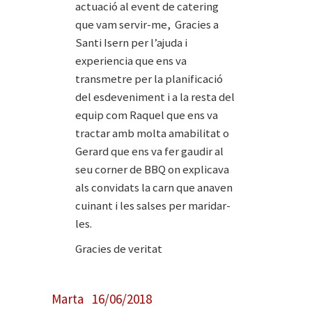
actuació al event de catering
que vam servir-me, Gracies a
Santi Isern per l’ajuda i
experiencia que ens va
transmetre per la planificació
del esdeveniment i a la resta del
equip com Raquel que ens va
tractar amb molta amabilitat o
Gerard que ens va fer gaudir al
seu corner de BBQ on explicava
als convidats la carn que anaven
cuinant i les salses per maridar-
les.
Gracies de veritat
Marta 16/06/2018