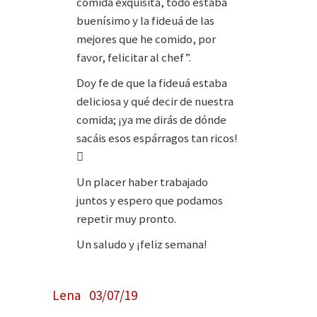
comida exquisita, todo estaba
buenísimo y la fideuá de las
mejores que he comido, por
favor, felicitar al chef”.
Doy fe de que la fideuá estaba
deliciosa y qué decir de nuestra
comida; ¡ya me dirás de dónde
sacáis esos espárragos tan ricos!

Un placer haber trabajado
juntos y espero que podamos
repetir muy pronto.
Un saludo y ¡feliz semana!
Lena 03/07/19