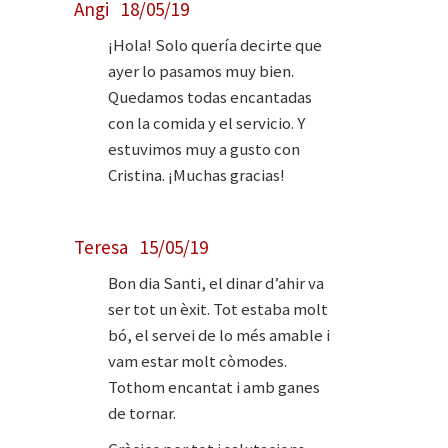
Angi 18/05/19
¡Hola! Solo quería decirte que
ayer lo pasamos muy bien.
Quedamos todas encantadas
con la comida y el servicio. Y
estuvimos muy a gusto con
Cristina. ¡Muchas gracias!
Teresa 15/05/19
Bon dia Santi, el dinar d’ahir va
ser tot un èxit. Tot estaba molt
bó, el servei de lo més amable i
vam estar molt còmodes.
Tothom encantat i amb ganes
de tornar.