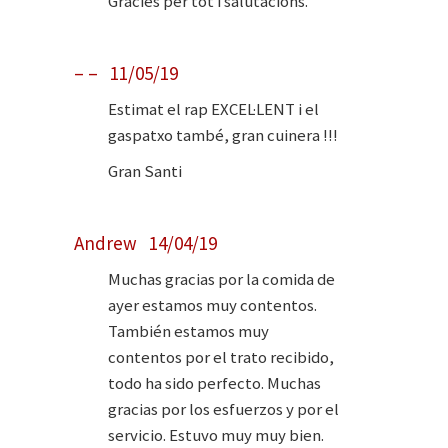
Gràcies per tot i salutacions.
– – 11/05/19
Estimat el rap EXCEL·LENT i el
gaspatxo també, gran cuinera !!!
Gran Santi
Andrew 14/04/19
Muchas gracias por la comida de
ayer estamos muy contentos.
También estamos muy
contentos por el trato recibido,
todo ha sido perfecto. Muchas
gracias por los esfuerzos y por el
servicio. Estuvo muy muy bien.