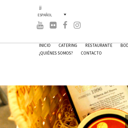
jj
ESPAÑOL
INICIO
CATERING
RESTAURANTE
BOD
¿QUIÉNES SOMOS?
CONTACTO