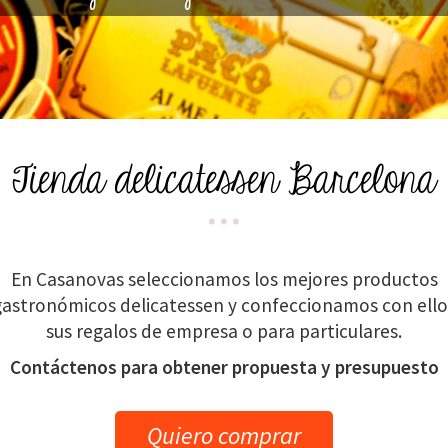
Tienda delicatessen Barcelona
En Casanovas seleccionamos los mejores productos
gastronómicos delicatessen y confeccionamos con ello
sus regalos de empresa o para particulares.
Contáctenos para obtener propuesta y presupuesto
Quiero comprar