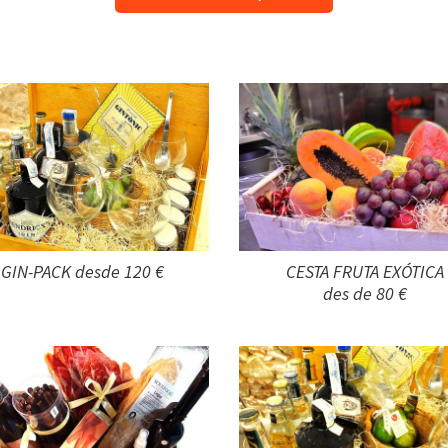
GIN-PACK desde 120 €
CESTA FRUTA EXÓTICA
des de 80 €