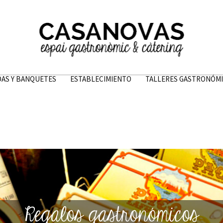
AS Y BANQUETES
ESTABLECIMIENTO
TALLERES GASTRONÓM
Regalos gastronómicos