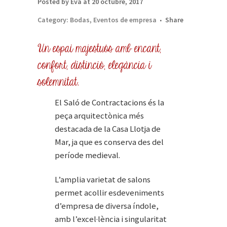
Posted by Eva at 20 octubre, 2017
Category:
Bodas
,
Eventos de empresa
Share
Un espai majestuós amb encant,
confort, distinció, elegància i
solemnitat.
El Saló de Contractacions és la
peça arquitectònica més
destacada de la Casa Llotja de
Mar, ja que es conserva des del
període medieval.
L’amplia varietat de salons
permet acollir esdeveniments
d’empresa de diversa índole,
amb l’excel·lència i singularitat