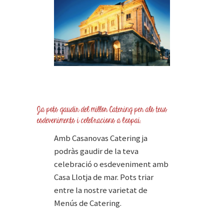
Ja pots gaudir del millor Catering per als teus
esdeveniments i celebracions a l’espai.
Amb
Casanovas Catering
ja
podràs gaudir de la teva
celebració o esdeveniment amb
Casa Llotja de mar. Pots triar
entre la nostre varietat de
Menús de Catering
.