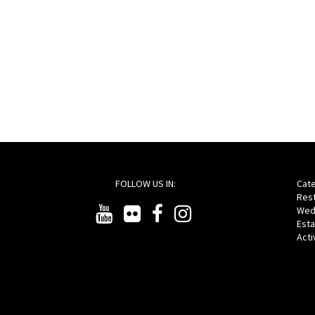
FOLLOW US IN:
Cate
Res
Wed
Est
Act