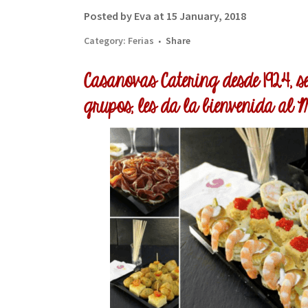
Posted by Eva at 15 January, 2018
Category:
Ferias
Share
Casanovas Catering desde 1924, 
grupos, les da la bienvenida al 