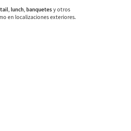
tail
,
lunch
,
banquetes
y otros
omo en localizaciones exteriores.