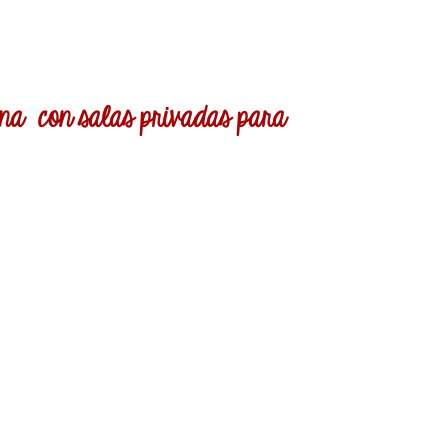
lona con salas privadas para