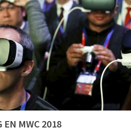
 EN MWC 2018