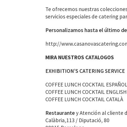
Te ofrecemos nuestras colecciones
servicios especiales de catering pa
Personalizamos hasta el último de
http://www.casanovascatering.co
MIRA NUESTROS CATALOGOS
EXHIBITION’S CATERING SERVICE
COFFEE LUNCH COCKTAIL ESPAÑO
COFFEE LUNCH COCKTAIL ENGLISH
COFFEE LUNCH COCKTAIL CATALÀ
Restaurante
y Atención al cliente 
Calàbria,113 / Diputació, 80