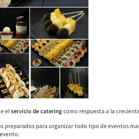
ce el
servicio de catering
como respuesta a la crecient
 preparados para organizar todo tipo de eventos man
 evento.