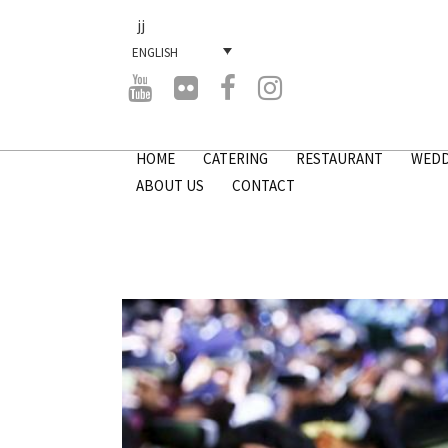
jj
ENGLISH
HOME
CATERING
RESTAURANT
WEDD
ABOUT US
CONTACT