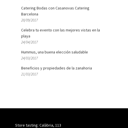
Catering Bodas con Casanovas Catering
Barcelona
28/09/2017
Celebra tu evento con las mejores vistas en la
playa
24/04/2017
Hummus, una buena elección saludable
24/03/2017
Beneficios y propiedades de la zanahoria
21/03/2017
Store tasting: Calàbria, 113