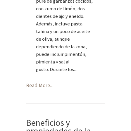
puré de garbanzos cocidos,
con zumo de limón, dos
dientes de ajo y eneldo.
Además, incluye pasta
tahina y un poco de aceite
de oliva, aunque
dependiendo de la zona,
puede incluir pimentón,
pimienta y sal al
gusto. Durante los...
Read More...
Beneficios y
propiedades de la