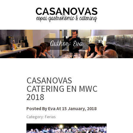
Author: Eva
CASANOVAS
CATERING EN MWC
2018
Posted By Eva At 15 January, 2018
Category:
Ferias