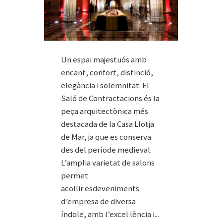
Un espai majestuós amb
encant, confort, distinció,
elegància i solemnitat. El
Saló de Contractacions és la
peça arquitectònica més
destacada de la Casa Llotja
de Mar, ja que es conserva
des del període medieval.
L’amplia varietat de salons
permet
acollir esdeveniments
d’empresa de diversa
índole, amb l’excel·lència i...