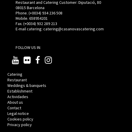
Restaurant and Catering Customer: Diputació, 80
08015 Barcelona
Phone. (+0034) 934 236 508
Mobile. 658954201
Fax. (+0034) 932 289 213
E-mail catering:
catering@casanovascatering.com
FOLLOW US IN:
Catering
Restaurant
Weddings & banquets
Establishment
Actividades
About us
Contact
Legal notice
Cookies policy
Privacy policy